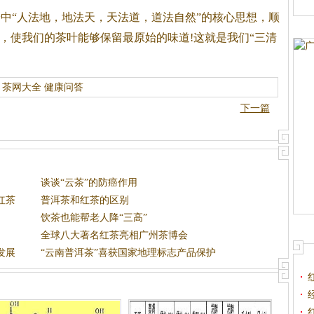
中“人法地，地法天，天法道，道法自然”的核心思想，顺
法，使我们的茶叶能够保留最原始的味道!这就是我们“三清
茶网大全
健康问答
下一篇
谈谈“云茶”的防癌作用
红茶
普洱茶和红茶的区别
饮茶也能帮老人降“三高”
全球八大著名红茶亮相广州茶博会
发展
“云南普洱茶”喜获国家地理标志产品保护