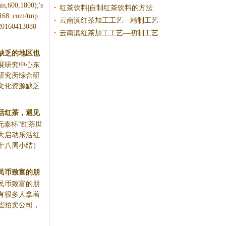
is,600,1800);'s
护的不足
红茶饮料|自制红茶饮料的方法
p168_com/tmp_
云南滇红茶加工工艺—精制工艺
_20160413080
云南滇红茶加工工艺—初制工艺
缺乏的地区也
展研究中心东
发展的奇迹
研究所综合研
文化资源缺乏
活红茶，遇见
“元泰杯”红茶世
大启动乐活红
十八周小结）
民币致富的朋
民币致富的朋
看！
有很多人拿着
些拍卖公司，