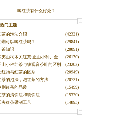
喝红茶有什么好处？
热门主题
红茶的泡法介绍
(42321)
经期可以喝红茶吗？
(29841)
红茶知识
(28891)
武夷山桐木关红茶:正山小种、金
(26170)
正山小种红茶与铁观音茶叶的区别
(23202)
大红袍与红茶的区别
(20949)
红茶的泡法，泡红茶的方法
(20721)
鉴别红茶的品质
(15499)
红茶的清饮法和调饮法
(15320)
工夫红茶采制工艺
(14893)