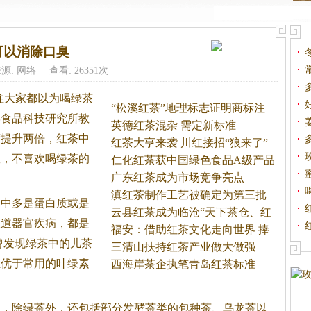
可以消除口臭
源: 网络 | 查看: 26351次
往大家都以为喝绿茶
“松溪红茶”地理标志证明商标注
学食品科技研究所教
英德红茶混杂 需定新标准
度提升两倍，
红茶
中
红茶大亨来袭 川红接招“狼来了”
效，不喜欢喝绿茶的
仁化红茶获中国绿色食品A级产品
广东红茶成为市场竞争亮点
滇红茶制作工艺被确定为第三批
中多是蛋白质或是
省
云县红茶成为临沧“天下茶仓、红
吸道器官疾病，都是
福安：借助红茶文化走向世界 捧
曾发现绿茶中的儿茶
三清山扶持红茶产业做大做强
至优于常用的叶绿素
西海岸茶企执笔青岛红茶标准
除绿茶外，还包括部分发酵茶类的包种茶、乌龙茶以