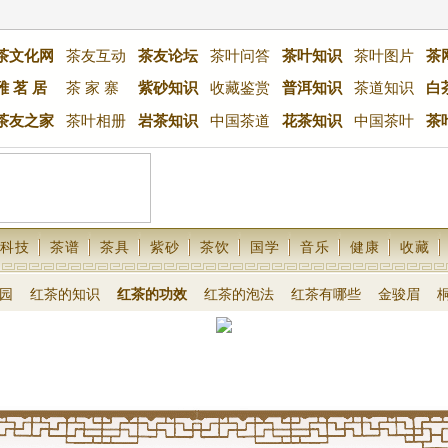
茶文化网
茶友互动
茶友论坛
茶叶问答
茶叶知识
茶叶图片
茶
雅 茗 居
茶 家 寨
紫砂知识
收藏鉴赏
普洱知识
茶道知识
白
茶友之家
茶叶相册
岩茶知识
中国茶道
花茶知识
中国茶叶
茶
科技
茶谱
茶具
紫砂
茶饮
国学
音乐
健康
收藏
园
红茶的知识
红茶的功效
红茶的泡法
红茶有哪些
金骏眉