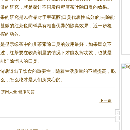
所做的研究，就是探讨不同发酵程度茶叶除口臭的效果。
的研究是以样品对于甲硫醇(口臭代表性成分)的去除能
量甚微的
红茶
也同样具有相当优异的除臭效果，近一步检
发挥的功效。
显示绿茶中的儿茶素除口臭的效用最好，如果民众不
不过，
红茶
要在较高剂量的情况下才能发挥功效，也就是
才能消除恼人的口臭。
句话道出了饮食的重要性，随着生活质量的不断提高，吃
什么，怎么吃才是人们所关心的。
茶网大全
健康问答
下一篇