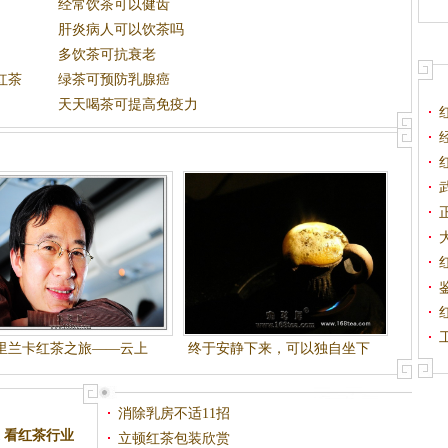
经常饮茶可以健齿
肝炎病人可以饮茶吗
多饮茶可抗衰老
红茶
绿茶可预防乳腺癌
天天喝茶可提高免疫力
里兰卡红茶之旅——云上
终于安静下来，可以独自坐下
来为自己泡一道茶喝。
消除乳房不适11招
 看红茶行业
立顿红茶包装欣赏