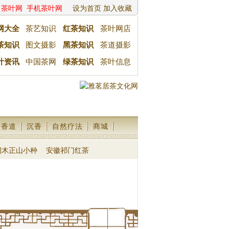
茶叶网
手机茶叶网
设为首页
加入收藏
网大全
茶艺知识
红茶知识
茶叶网店
茶知识
图文摄影
黑茶知识
茶道摄影
叶资讯
中国茶网
绿茶知识
茶叶信息
香道
沉香
自然疗法
商城
桐木正山小种
安徽祁门红茶